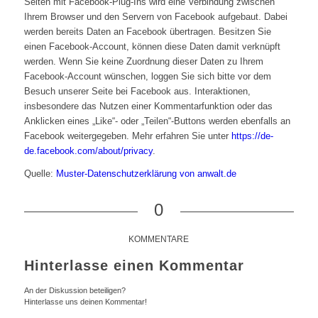
Seiten mit Facebook-Plug-Ins wird eine Verbindung zwischen
Ihrem Browser und den Servern von Facebook aufgebaut. Dabei
werden bereits Daten an Facebook übertragen. Besitzen Sie
einen Facebook-Account, können diese Daten damit verknüpft
werden. Wenn Sie keine Zuordnung dieser Daten zu Ihrem
Facebook-Account wünschen, loggen Sie sich bitte vor dem
Besuch unserer Seite bei Facebook aus. Interaktionen,
insbesondere das Nutzen einer Kommentarfunktion oder das
Anklicken eines „Like“- oder „Teilen“-Buttons werden ebenfalls an
Facebook weitergegeben. Mehr erfahren Sie unter
https://de-
de.facebook.com/about/privacy
.
Quelle:
Muster-Datenschutzerklärung von anwalt.de
0
KOMMENTARE
Hinterlasse einen Kommentar
An der Diskussion beteiligen?
Hinterlasse uns deinen Kommentar!