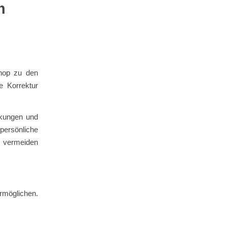
m
shop zu den
e Korrektur
nkungen und
persönliche
er vermeiden
ermöglichen.