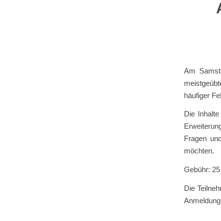
Am Samstag
meistgeübt
häufiger F
Die Inhalt
Erweiterun
Fragen und 
möchten.
Gebühr: 25
Die Teilneh
Anmeldungen