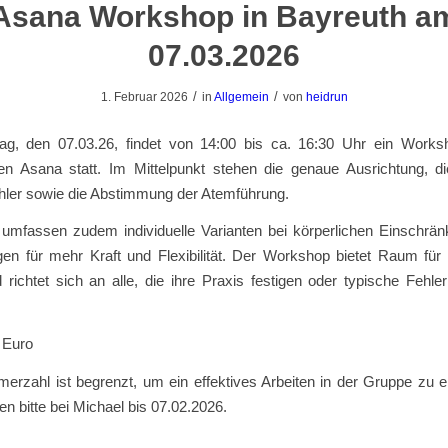
Asana Workshop in Bayreuth a
07.03.2026
/
/
1. Februar 2026
in
Allgemein
von
heidrun
, den 07.03.26, findet von 14:00 bis ca. 16:30 Uhr ein Work
en Asana statt. Im Mittelpunkt stehen die genaue Ausrichtung, di
ehler sowie die Abstimmung der Atemführung.
e umfassen zudem individuelle Varianten bei körperlichen Einschrä
gen für mehr Kraft und Flexibilität. Der Workshop bietet Raum für 
richtet sich an alle, die ihre Praxis festigen oder typische Fehl
 Euro
merzahl ist begrenzt, um ein effektives Arbeiten in der Gruppe zu 
 bitte bei Michael bis 07.02.2026.