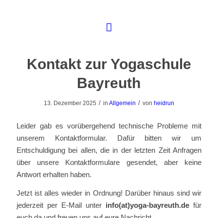
Kontakt zur Yogaschule
Bayreuth
/
/
13. Dezember 2025
in
Allgemein
von
heidrun
Leider gab es vorübergehend technische Probleme mit
unserem Kontaktformular. Dafür bitten wir um
Entschuldigung bei allen, die in der letzten Zeit Anfragen
über unsere Kontaktformulare gesendet, aber keine
Antwort erhalten haben.
Jetzt ist alles wieder in Ordnung! Darüber hinaus sind wir
jederzeit per E-Mail unter
info(at)yoga-bayreuth.de
für
euch da und freuen uns auf eure Nachricht.